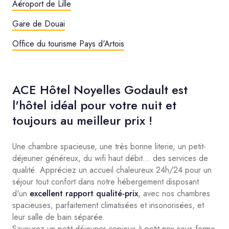
Aéroport de Lille
Gare de Douai
Office du tourisme Pays d'Artois
ACE Hôtel Noyelles Godault est
l'hôtel idéal pour votre nuit et
toujours au meilleur prix !
Une chambre spacieuse, une très bonne literie, un petit-
déjeuner généreux, du wifi haut débit... des services de
qualité. Appréciez un accueil chaleureux 24h/24 pour un
séjour tout confort dans notre hébergement disposant
d'un
excellent rapport qualité-prix
, avec nos chambres
spacieuses, parfaitement climatisées et insonorisées, et
leur salle de bain séparée.
Savourez un petit-déjeuner copieux à petit prix sous forme