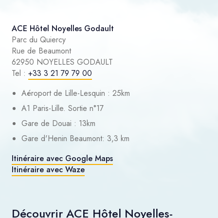
ACE Hôtel Noyelles Godault
Parc du Quiercy
Rue de Beaumont
62950 NOYELLES GODAULT
Tel :
+33 3 21 79 79 00
Aéroport de Lille-Lesquin : 25km
A1 Paris-Lille. Sortie n°17
Gare de Douai : 13km
Gare d'Henin Beaumont: 3,3 km
Itinéraire avec Google Maps
Itinéraire avec Waze
Découvrir ACE Hôtel Noyelles-