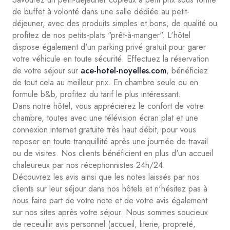
de buffet à volonté dans une salle dédiée au petit-
déjeuner, avec des produits simples et bons, de qualité ou
profitez de nos petits-plats "prêt-à-manger". L'hôtel
dispose également d'un parking privé gratuit pour garer
votre véhicule en toute sécurité. Effectuez la réservation
de votre séjour sur
ace-hotel-noyelles.com
, bénéficiez
de tout cela au meilleur prix. En chambre seule ou en
formule b&b, profitez du tarif le plus intéressant.
Dans notre hôtel, vous apprécierez le confort de votre
chambre, toutes avec une télévision écran plat et une
connexion internet gratuite très haut débit, pour vous
reposer en toute tranquillité après une journée de travail
ou de visites. Nos clients bénéficient en plus d'un accueil
chaleureux par nos réceptionnistes 24h/24.
Découvrez les avis ainsi que les notes laissés par nos
clients sur leur séjour dans nos hôtels et n'hésitez pas à
nous faire part de votre note et de votre avis également
sur nos sites après votre séjour. Nous sommes soucieux
de receuillir avis personnel (accueil, literie, propreté,