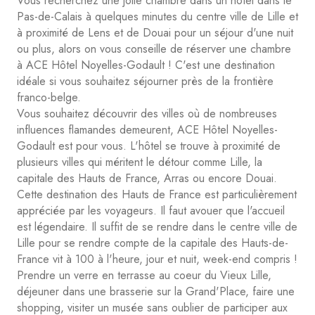
Vous recherchez une jolie chambre dans un hôtel dans le
Pas-de-Calais à quelques minutes du centre ville de Lille et
à proximité de Lens et de Douai pour un séjour d'une nuit
ou plus, alors on vous conseille de réserver une chambre
à ACE Hôtel Noyelles-Godault ! C'est une destination
idéale si vous souhaitez séjourner près de la frontière
franco-belge.
Vous souhaitez découvrir des villes où de nombreuses
influences flamandes demeurent, ACE Hôtel Noyelles-
Godault est pour vous. L'hôtel se trouve à proximité de
plusieurs villes qui méritent le détour comme Lille, la
capitale des Hauts de France, Arras ou encore Douai.
Cette destination des Hauts de France est particulièrement
appréciée par les voyageurs. Il faut avouer que l'accueil
est légendaire. Il suffit de se rendre dans le centre ville de
Lille pour se rendre compte de la capitale des Hauts-de-
France vit à 100 à l'heure, jour et nuit, week-end compris !
Prendre un verre en terrasse au coeur du Vieux Lille,
déjeuner dans une brasserie sur la Grand'Place, faire une
shopping, visiter un musée sans oublier de participer aux