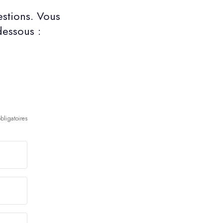
stions. Vous
dessous :
ligatoires