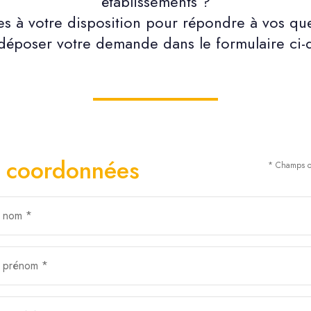
établissements ?
 à votre disposition pour répondre à vos que
époser votre demande dans le formulaire ci-
 coordonnées
* Champs ob
e nom *
e prénom *