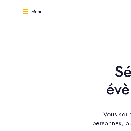
Menu
Sé
évè
Vous souh
personnes, ou