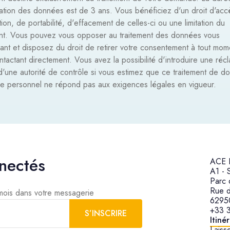
ation des données est de 3 ans. Vous bénéficiez d'un droit d'acc
ation, de portabilité, d'effacement de celles-ci ou une limitation du
ent. Vous pouvez vous opposer au traitement des données vous
ant et disposez du droit de retirer votre consentement à tout mom
tactant directement. Vous avez la possibilité d'introduire une réc
d'une autorité de contrôle si vous estimez que ce traitement de d
re personnel ne répond pas aux exigences légales en vigueur.
nectés
ACE H
A1 - 
Parc 
Rue 
 mois dans votre messagerie
62950
+33 3
S’INSCRIRE
Itiné
Laisse