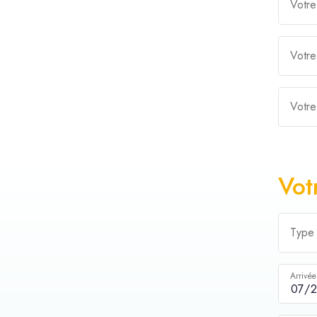
Votre
Votre
Votre
Vot
Type
Arrivée