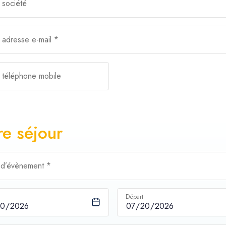
 société
 adresse e-mail *
 téléphone mobile
re séjour
 d’évènement *
Départ