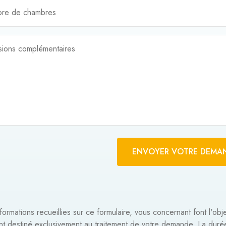
re de chambres
sions complémentaires
ENVOYER VOTRE DEMA
formations recueillies sur ce formulaire, vous concernant font l'obj
ent destiné exclusivement au traitement de votre demande. La dur