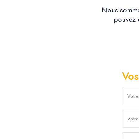
Nous sommes
pouvez d
Vos
Votr
Votr